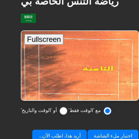
رياضة التنس الخاصة بي
مع 'الوقت فقط'
أو 'الوقت والتاريخ'
اختبار ملء الشاشة
أريد هذا، اطلب الآن...