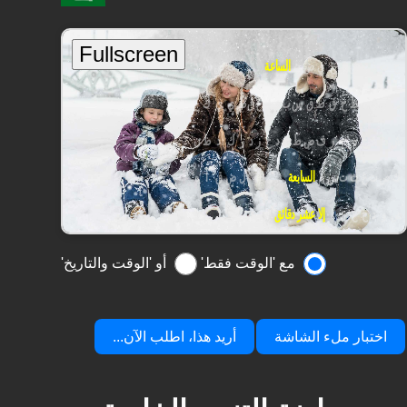
مع 'الوقت فقط'
أو 'الوقت والتاريخ'
اختبار ملء الشاشة
أريد هذا، اطلب الآن...