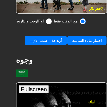
مع 'الوقت فقط'
أو 'الوقت والتاريخ'
اختبار ملء الشاشة
أريد هذا، اطلب الآن...
وجوه