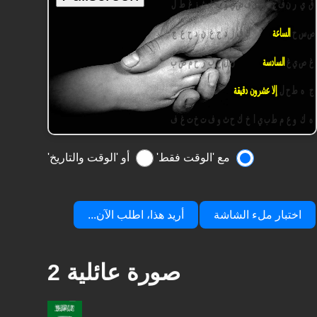
مع 'الوقت فقط'
أو 'الوقت والتاريخ'
اختبار ملء الشاشة
أريد هذا، اطلب الآن...
صورة عائلية 2