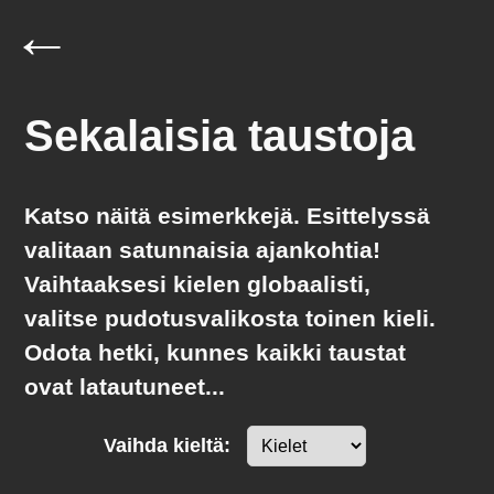
←
Sekalaisia taustoja
Katso näitä esimerkkejä. Esittelyssä
valitaan
satunnaisia
ajankohtia!
Vaihtaaksesi kielen globaalisti,
valitse pudotusvalikosta toinen kieli.
Odota hetki, kunnes kaikki taustat
ovat latautuneet...
Vaihda kieltä: