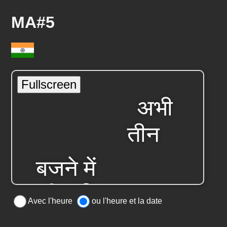
MA#5
Avec l'heure
ou l'heure et la date