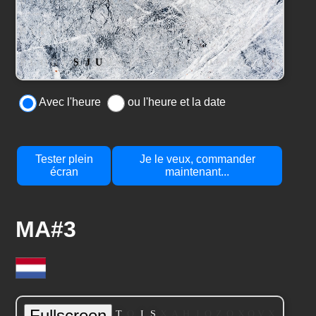
Avec l'heure
ou l'heure et la date
Tester plein
Je le veux, commander
écran
maintenant...
MA#3