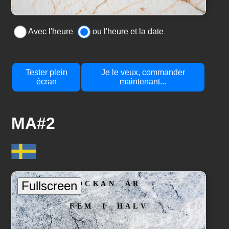
Avec l'heure
ou l'heure et la date
Tester plein
Je le veux, commander
écran
maintenant...
MA#2