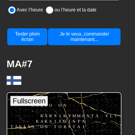
Avec l'heure
ou l'heure et la date
Tester plein
Je le veux, commander
écran
maintenant...
MA#7