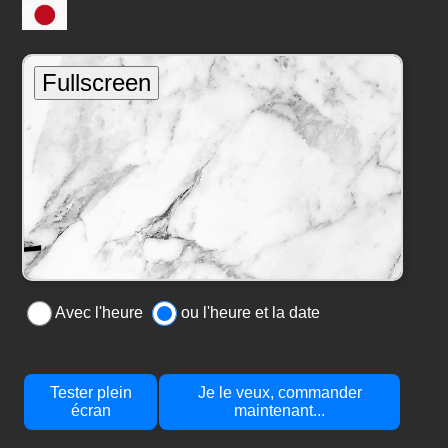
Avec l'heure
ou l'heure et la date
Tester plein
Je le veux, commander
écran
maintenant...