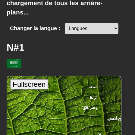
chargement de tous les arrière-
plans...
Changer la langue :
N#1