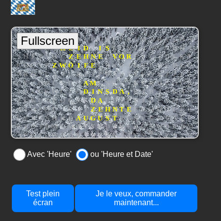
Avec 'Heure'
ou 'Heure et Date'
Test plein
Je le veux, commander
écran
maintenant...