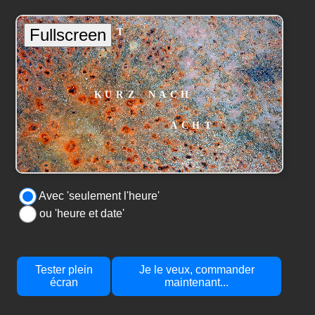
Avec 'seulement l'heure'
ou 'heure et date'
Tester plein
Je le veux, commander
écran
maintenant...