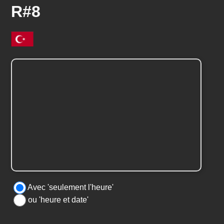
R#8
Avec 'seulement l'heure'
ou 'heure et date'