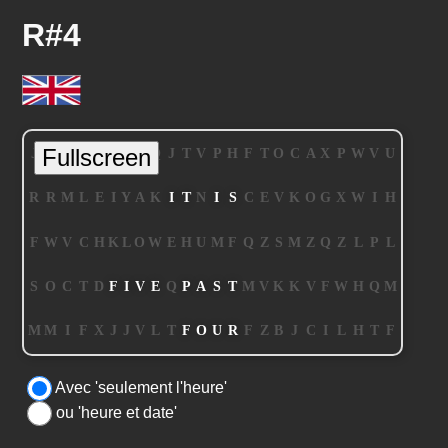
R#4
Avec 'seulement l'heure'
ou 'heure et date'