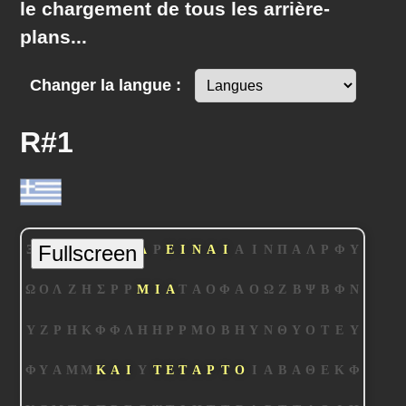
le chargement de tous les arrière-
plans...
Changer la langue :
R#1