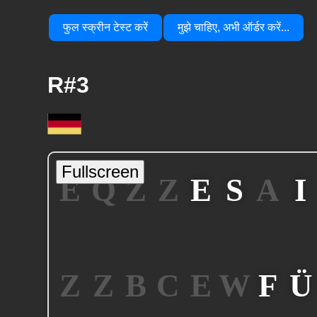
फुल स्क्रीन टेस्ट करें
मुझे चाहिए, अभी ऑर्डर करें...
R#3