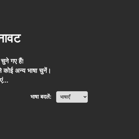
बनावट
ुने गए हैं!
े कोई अन्य भाषा चुनें।
ं...
भाषा बदलें: