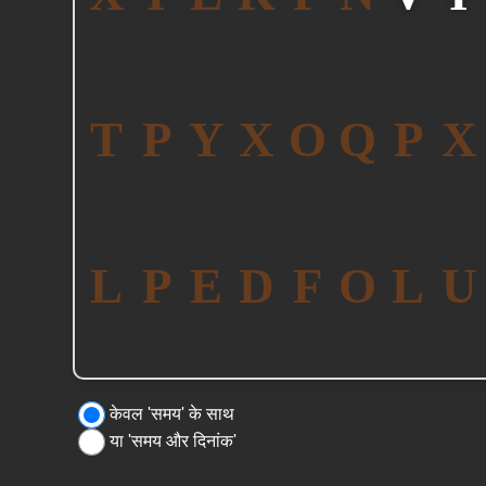
केवल 'समय' के साथ
या 'समय और दिनांक'