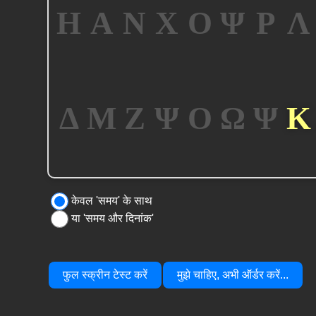
केवल 'समय' के साथ
या 'समय और दिनांक'
फुल स्क्रीन टेस्ट करें
मुझे चाहिए, अभी ऑर्डर करें...