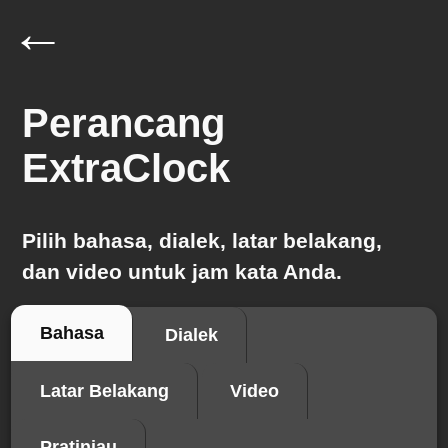
←
Perancang
ExtraClock
Pilih bahasa, dialek, latar belakang,
dan video untuk jam kata Anda.
Bahasa
Dialek
Latar Belakang
Video
Pratinjau