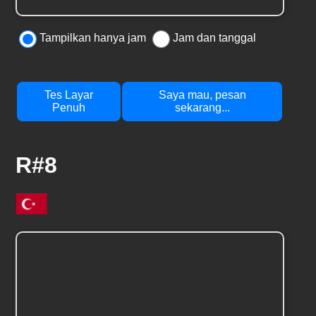
Tampilkan hanya jam
Jam dan tanggal
Tes Layar
Saya mau, pesan
Penuh
sekarang...
R#8