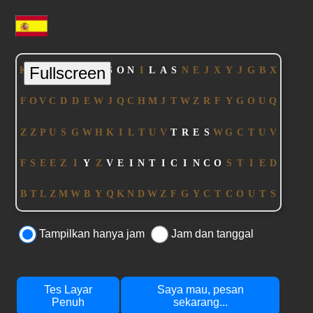
Tampilkan hanya jam
Jam dan tanggal
Tes Layar
Saya mau, pesan
Penuh
sekarang...