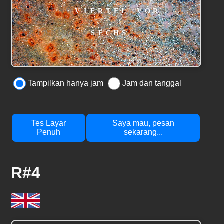
Tampilkan hanya jam
Jam dan tanggal
Tes Layar
Saya mau, pesan
Penuh
sekarang...
R#4