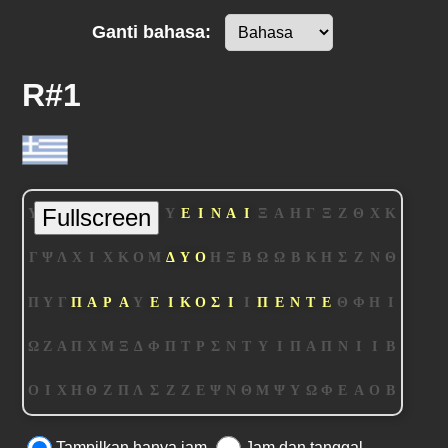
Ganti bahasa:
R#1
Tampilkan hanya jam
Jam dan tanggal