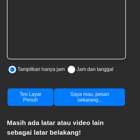
Tampilkan hanya jam
Jam dan tanggal
Tes Layar
Saya mau, pesan
Penuh
sekarang...
Masih ada latar atau video lain
sebagai latar belakang!