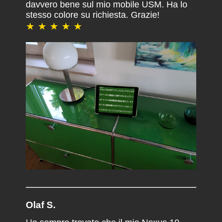
davvero bene sul mio mobile USM. Ha lo
stesso colore su richiesta. Grazie!
★ ★ ★ ★ ★
Olaf S.