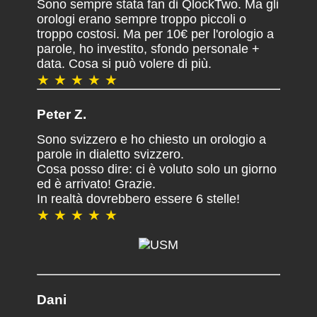
Sono sempre stata fan di QlockTwo. Ma gli
orologi erano sempre troppo piccoli o
troppo costosi. Ma per 10€ per l'orologio a
parole, ho investito, sfondo personale +
data. Cosa si può volere di più.
★ ★ ★ ★ ★
Peter Z.
Sono svizzero e ho chiesto un orologio a
parole in dialetto svizzero.
Cosa posso dire: ci è voluto solo un giorno
ed è arrivato! Grazie.
In realtà dovrebbero essere 6 stelle!
★ ★ ★ ★ ★
Dani