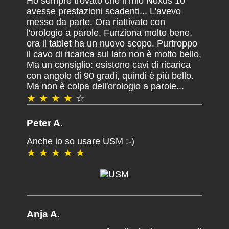
Ho sempre trovato che il mio Nexus 10
avesse prestazioni scadenti... L'avevo
messo da parte. Ora riattivato con
l'orologio a parole. Funziona molto bene,
ora il tablet ha un nuovo scopo. Purtroppo
il cavo di ricarica sul lato non è molto bello,
Ma un consiglio: esistono cavi di ricarica
con angolo di 90 gradi, quindi è più bello.
Ma non è colpa dell'orologio a parole...
★ ★ ★ ★
☆
Peter A.
Anche io so usare USM :-)
★ ★ ★ ★ ★
Anja A.