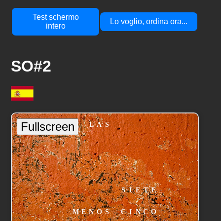
Test schermo
Lo voglio, ordina ora...
intero
SO#2