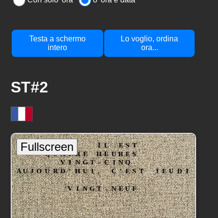
Testa a schermo
Lo voglio, ordina
intero
ora...
ST#2