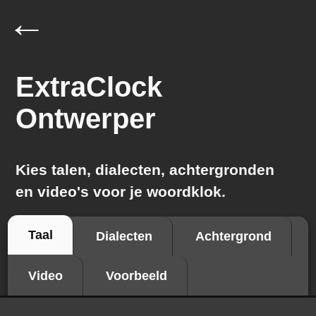
←
ExtraClock
Ontwerper
Kies talen, dialecten, achtergronden
en video's voor je woordklok.
Taal
Dialecten
Achtergrond
Video
Voorbeeld