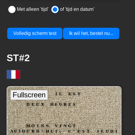
Met alleen 'tijd'
of 'tijd en datum'
Volledig scherm test
Ik wil het, bestel nu...
ST#2