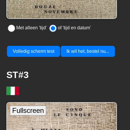
Met alleen 'tijd'
of 'tijd en datum'
Volledig scherm test
Ik wil het, bestel nu...
ST#3