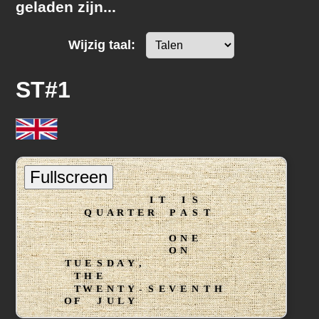
geladen zijn...
Wijzig taal:
ST#1