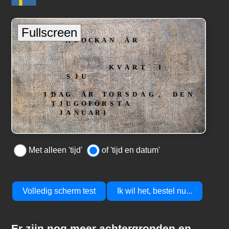
Met alleen 'tijd'
of 'tijd en datum'
Volledig scherm test
Ik wil het, bestel nu...
Er zijn nog meer achtergronden en