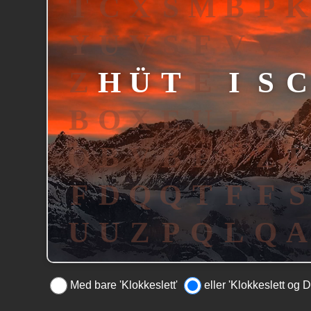
Med bare 'Klokkeslett'
eller 'Klokkeslett og D