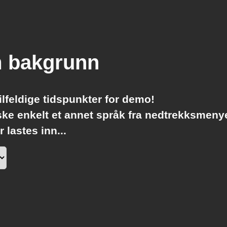
m bakgrunn
tilfeldige
tidspunkter for demo!
nske enkelt et annet språk fra nedtrekksmeny
 lastes inn...