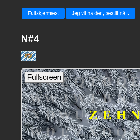
Fullskjermtest
Jeg vil ha den, bestill nå...
N#4