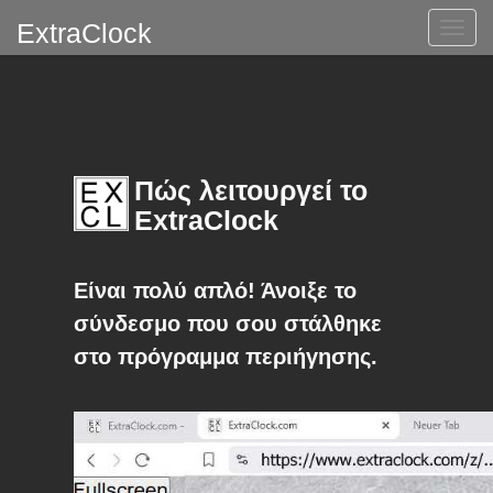
ExtraClock
Εναλ
πλοή
Πώς λειτουργεί το
ExtraClock
Είναι πολύ απλό! Άνοιξε το
σύνδεσμο που σου στάλθηκε
στο πρόγραμμα περιήγησης.