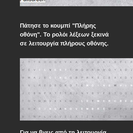
Πάτησε το κουμπί "Πλήρης
οθόνη". Το ρολόι λέξεων ξεκινά
σε λειτουργία πλήρους οθόνης.
Για να βγεις από τη λειτουργία