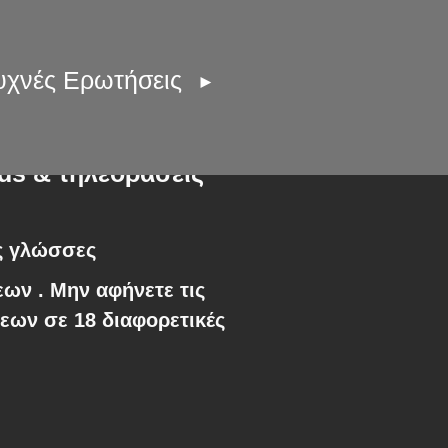
υχνές Ερωτήσεις
ads & τηλεοράσεις
ς γλώσσες
ξεων
. Μην αφήνετε τις
ξεων σε 18 διαφορετικές