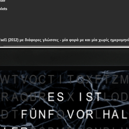
ser
lets
Pad1 (2012) με διάφορες γλώσσες - μία φορά με και μία χωρίς ημερομηνί