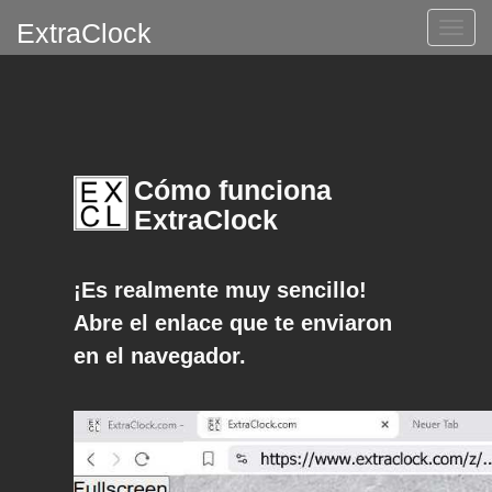
ExtraClock
Altern
naveg
Cómo funciona
ExtraClock
¡Es realmente muy sencillo!
Abre el enlace que te enviaron
en el navegador.