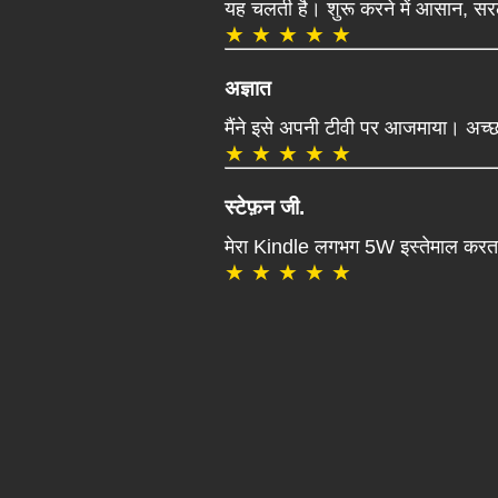
यह चलती है। शुरू करने में आसान, 
★ ★ ★ ★ ★
अज्ञात
मैंने इसे अपनी टीवी पर आजमाया। अच्
★ ★ ★ ★ ★
स्टेफ़न जी.
मेरा Kindle लगभग 5W इस्तेमाल करता है
★ ★ ★ ★ ★