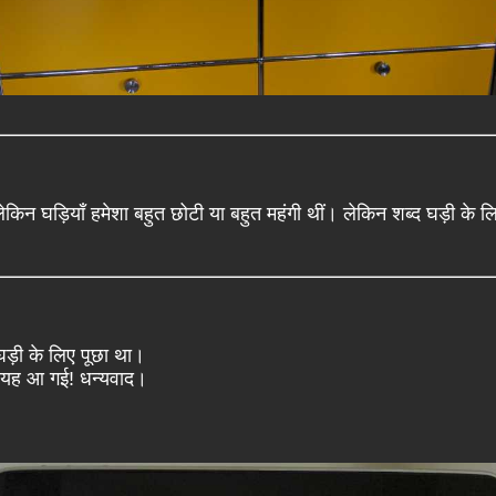
किन घड़ियाँ हमेशा बहुत छोटी या बहुत महंगी थीं। लेकिन शब्द घड़ी के ल
।
द घड़ी के लिए पूछा था।
र यह आ गई! धन्यवाद।