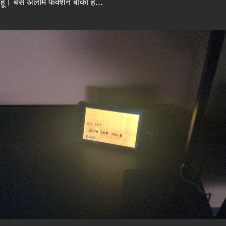
हूँ। बस अलार्म फंक्शन बाकी है...