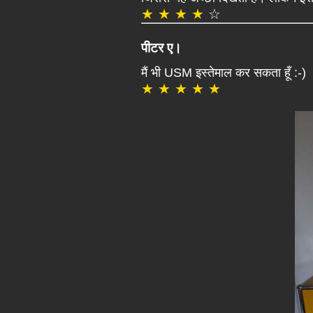
★ ★ ★ ★
☆
पीटर ए।
मैं भी USM इस्तेमाल कर सकता हूँ :-)
★ ★ ★ ★ ★