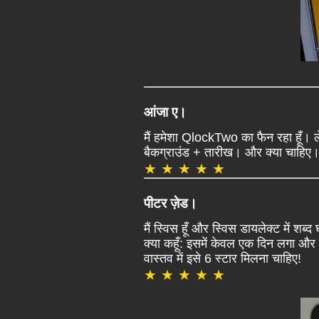
आंजा ए।
मैं हमेशा QlockTwo का फैन रहा हूँ। ले
बैकग्राउंड + तारीख। और क्या चाहिए
★ ★ ★ ★ ★
पीटर ज़ेड।
मैं स्विस हूँ और स्विस डायलेक्ट में शब्
क्या कहूँ: इसमें केवल एक दिन लगा औ
वास्तव में इसे 6 स्टार मिलना चाहिए!
★ ★ ★ ★ ★