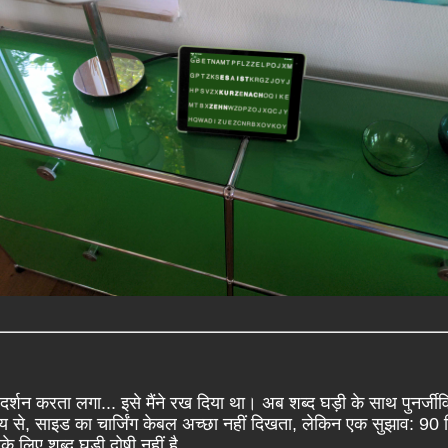
दर्शन करता लगा... इसे मैंने रख दिया था। अब शब्द घड़ी के साथ पुनर्ज
ाग्य से, साइड का चार्जिंग केबल अच्छा नहीं दिखता, लेकिन एक सुझाव: 90 डिग
लिए शब्द घड़ी दोषी नहीं है...