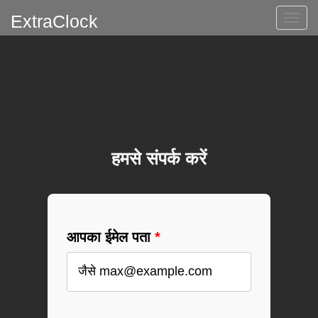
ExtraClock
नेविगेश
स्विच
करें
हमसे संपर्क करें
आपका ईमेल पता
*