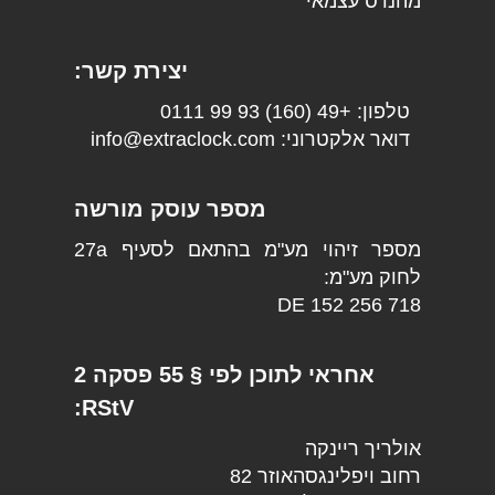
מהנדס עצמאי
יצירת קשר:
טלפון: +49 (160) 93 99 0111
דואר אלקטרוני: info@extraclock.com
מספר עוסק מורשה
מספר זיהוי מע"מ בהתאם לסעיף 27a
לחוק מע"מ:
DE 152 256 718
אחראי לתוכן לפי § 55 פסקה 2
RStV:
אולריך ריינקה
רחוב ויפלינגסהאוזר 82