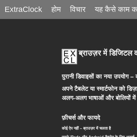
ExtraClock
होम
विचार
यह कैसे काम क
ब्राउज़र में डिजिटल 
पुरानी डिवाइसों का नया उपयोग – क
अपने टैबलेट या स्मार्टफोन को
डिज़
अलग-अलग भाषाओं और बोलियों में वर
फ़ीचर्स और फायदे
कोई ऐप नहीं – ब्राउज़र में चलता है