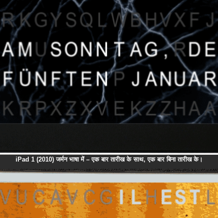
iPad 1 (2010) जर्मन भाषा में – एक बार तारीख के साथ, एक बार बिना तारीख के।