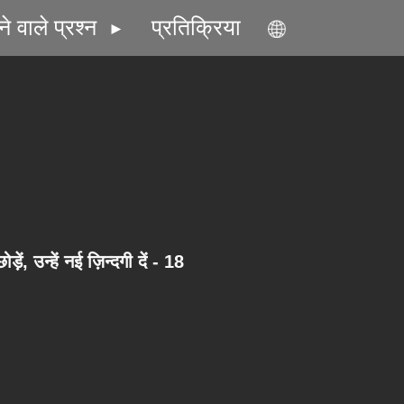
े वाले प्रश्न
प्रतिक्रिया
ें, उन्हें नई ज़िन्दगी दें - 18