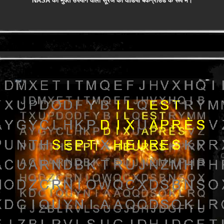
NASA का मुक्त उपयोग वाला सूरज का वीडियो बैकग्राउंड के रूप में।